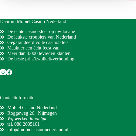
t
i
e
Daarom Mobiel Casino Nederland
De echte casino sfeer op uw locatie
De leukste croupiers van Nederland
Gegarandeerd volle casinotafels
Maakt er een écht feest van
Meer dan 3.000 tevreden klanten
De beste prijs/kwaliteit-verhouding
Contactinformatie
Mobiel Casino Nederland
Roggeweg 26, Nijmegen
Wij werken landelijk
tel.
088 2035101
info@mobielcasinonederland.nl