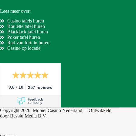
Lees meer over:
Casino tafels huren
Roulette tafel huren
Blackjack tafel huren
Poker tafel huren
Rad van fortuin huren
Casino op locatie
/
9.8
10
257 reviews
Copyright 2026 Mobiel Casino Nederland -
Ontwikkeld
door Best4u Media B.V.