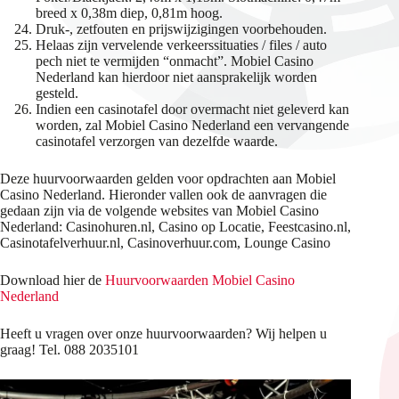
breed x 0,38m diep, 0,81m hoog.
Druk-, zetfouten en prijswijzigingen voorbehouden.
Helaas zijn vervelende verkeerssituaties / files / auto
pech niet te vermijden “onmacht”. Mobiel Casino
Nederland kan hierdoor niet aansprakelijk worden
gesteld.
Indien een casinotafel door overmacht niet geleverd kan
worden, zal Mobiel Casino Nederland een vervangende
casinotafel verzorgen van dezelfde waarde.
Deze huurvoorwaarden gelden voor opdrachten aan Mobiel
Casino Nederland. Hieronder vallen ook de aanvragen die
gedaan zijn via de volgende websites van Mobiel Casino
Nederland: Casinohuren.nl, Casino op Locatie, Feestcasino.nl,
Casinotafelverhuur.nl, Casinoverhuur.com, Lounge Casino
Download hier de
Huurvoorwaarden Mobiel Casino
Nederland
Heeft u vragen over onze huurvoorwaarden? Wij helpen u
graag! Tel. 088 2035101