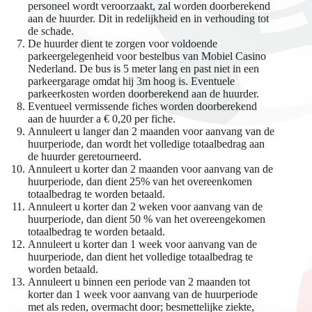
personeel wordt veroorzaakt, zal worden doorberekend
aan de huurder. Dit in redelijkheid en in verhouding tot
de schade.
De huurder dient te zorgen voor voldoende
parkeergelegenheid voor bestelbus van Mobiel Casino
Nederland. De bus is 5 meter lang en past niet in een
parkeergarage omdat hij 3m hoog is. Eventuele
parkeerkosten worden doorberekend aan de huurder.
Eventueel vermissende fiches worden doorberekend
aan de huurder a € 0,20 per fiche.
Annuleert u langer dan 2 maanden voor aanvang van de
huurperiode, dan wordt het volledige totaalbedrag aan
de huurder geretourneerd.
Annuleert u korter dan 2 maanden voor aanvang van de
huurperiode, dan dient 25% van het overeenkomen
totaalbedrag te worden betaald.
Annuleert u korter dan 2 weken voor aanvang van de
huurperiode, dan dient 50 % van het overeengekomen
totaalbedrag te worden betaald.
Annuleert u korter dan 1 week voor aanvang van de
huurperiode, dan dient het volledige totaalbedrag te
worden betaald.
Annuleert u binnen een periode van 2 maanden tot
korter dan 1 week voor aanvang van de huurperiode
met als reden, overmacht door; besmettelijke ziekte,