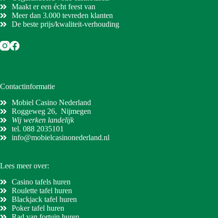
Maakt er een écht feest van
Meer dan 3.000 tevreden klanten
De beste prijs/kwaliteit-verhouding
Contactinformatie
Mobiel Casino Nederland
Roggeweg 26, Nijmegen
Wij werken landelijk
tel.
088 2035101
info@mobielcasinonederland.nl
Lees meer over:
Casino tafels huren
Roulette tafel huren
Blackjack tafel huren
Poker tafel huren
Rad van fortuin huren