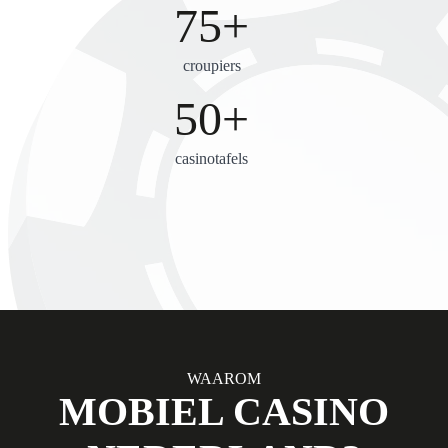
75+
croupiers
50+
casinotafels
WAAROM
MOBIEL CASINO