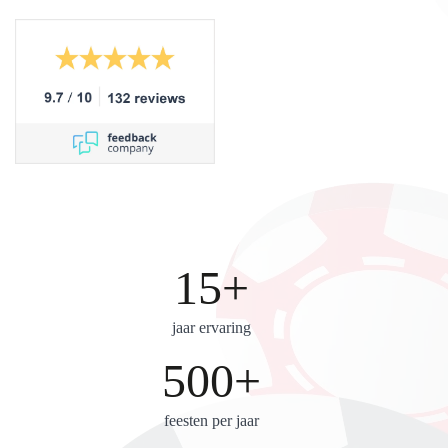
15+
jaar ervaring
500+
feesten per jaar