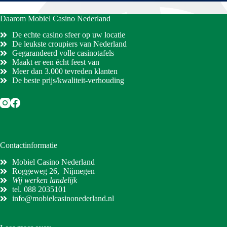
Daarom Mobiel Casino Nederland
De echte casino sfeer op uw locatie
De leukste croupiers van Nederland
Gegarandeerd volle casinotafels
Maakt er een écht feest van
Meer dan 3.000 tevreden klanten
De beste prijs/kwaliteit-verhouding
Contactinformatie
Mobiel Casino Nederland
Roggeweg 26, Nijmegen
Wij werken landelijk
tel.
088 2035101
info@mobielcasinonederland.nl