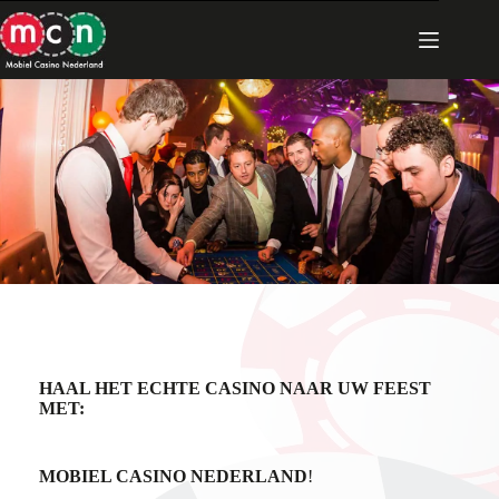
Ga
naar
de
inhoud
HAAL HET ECHTE CASINO NAAR UW FEEST
MET:
MOBIEL CASINO NEDERLAND
!