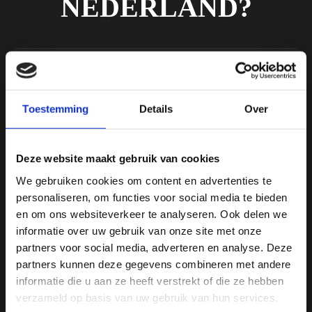
NEDERLAND?
Toestemming
Details
Over
Deze website maakt gebruik van cookies
We gebruiken cookies om content en advertenties te
De leukste croupiers
personaliseren, om functies voor social media te bieden
en om ons websiteverkeer te analyseren. Ook delen we
Dankzij onze enthousiaste en gastvrije croupiers
garanderen wij volle casinotafels. Ze zijn verliefd op het
informatie over uw gebruik van onze site met onze
casino en dat merkt u in het plezier dat ze hebben.
partners voor social media, adverteren en analyse. Deze
partners kunnen deze gegevens combineren met andere
informatie die u aan ze heeft verstrekt of die ze hebben
verzameld op basis van uw gebruik van hun services.