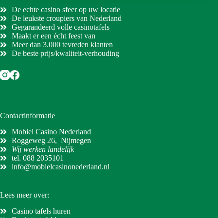
e
De echte casino sfeer op uw locatie
De leukste croupiers van Nederland
Gegarandeerd volle casinotafels
Maakt er een écht feest van
Meer dan 3.000 tevreden klanten
De beste prijs/kwaliteit-verhouding
Contactinformatie
Mobiel Casino Nederland
Roggeweg 26, Nijmegen
Wij werken landelijk
tel.
088 2035101
info@mobielcasinonederland.nl
Lees meer over:
Casino tafels huren